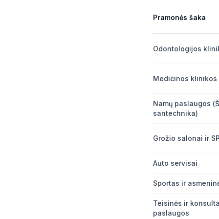
Pramonės šaka
Odontologijos klin
Medicinos klinikos
Namų paslaugos (
santechnika)
Grožio salonai ir S
Auto servisai
Sportas ir asmeninė
Teisinės ir konsult
paslaugos