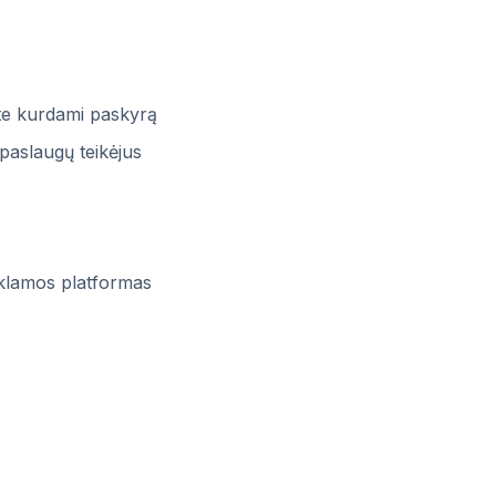
ate kurdami paskyrą
paslaugų teikėjus
reklamos platformas