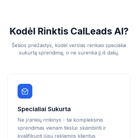
Kodėl Rinktis CalLeads AI?
Šešios priežastys, kodėl verslas renkasi specialiai
sukurtą sprendimą, o ne surenka jį iš dalių.
Specialiai Sukurta
Ne įrankių rinkinys - tai kompleksinis
sprendimas vienam tikslui: skambinti ir
kvalifikuoti jūsų reklamos klientus