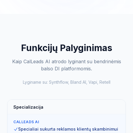
Funkcijų Palyginimas
Kaip CalLeads AI atrodo lyginant su bendrinėmis
balso DI platformomis.
Lyginame su:
Synthflow, Bland AI, Vapi, Retell
Specializacija
CALLEADS AI
Specialiai sukurta reklamos klientų skambinimui