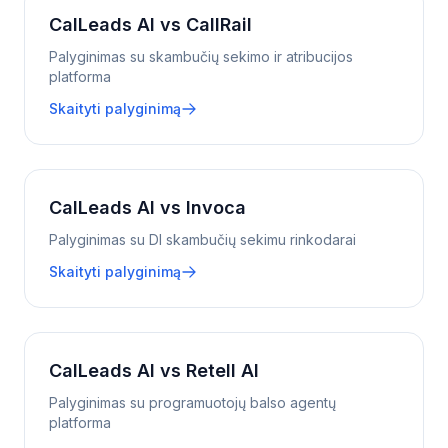
CalLeads AI vs CallRail
Palyginimas su skambučių sekimo ir atribucijos
platforma
Skaityti palyginimą
CalLeads AI vs Invoca
Palyginimas su DI skambučių sekimu rinkodarai
Skaityti palyginimą
CalLeads AI vs Retell AI
Palyginimas su programuotojų balso agentų
platforma