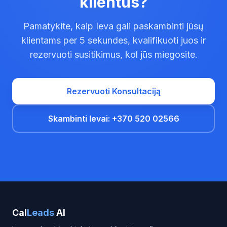
klientus?
Pamatykite, kaip Ieva gali paskambinti jūsų
klientams per 5 sekundes, kvalifikuoti juos ir
rezervuoti susitikimus, kol jūs miegosite.
Rezervuoti Konsultaciją
Skambinti Ievai: +370 520 02566
Cal
Leads
AI