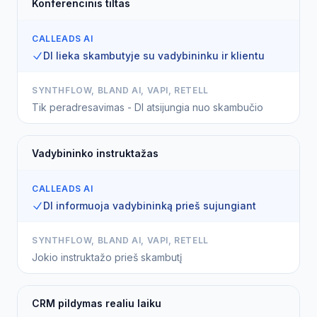
Konferencinis tiltas
CALLEADS AI
DI lieka skambutyje su vadybininku ir klientu
SYNTHFLOW, BLAND AI, VAPI, RETELL
Tik peradresavimas - DI atsijungia nuo skambučio
Vadybininko instruktažas
CALLEADS AI
DI informuoja vadybininką prieš sujungiant
SYNTHFLOW, BLAND AI, VAPI, RETELL
Jokio instruktažo prieš skambutį
CRM pildymas realiu laiku