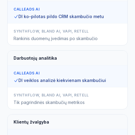
CALLEADS AI
DI ko-pilotas pildo CRM skambučio metu
SYNTHFLOW, BLAND AI, VAPI, RETELL
Rankinis duomenų įvedimas po skambučio
Darbuotojų analitika
CALLEADS AI
DI veiklos analizė kiekvienam skambučiui
SYNTHFLOW, BLAND AI, VAPI, RETELL
Tik pagrindinės skambučių metrikos
Klientų žvalgyba