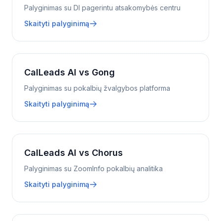
Palyginimas su DI pagerintu atsakomybės centru
Skaityti palyginimą
CalLeads AI vs Gong
Palyginimas su pokalbių žvalgybos platforma
Skaityti palyginimą
CalLeads AI vs Chorus
Palyginimas su ZoomInfo pokalbių analitika
Skaityti palyginimą