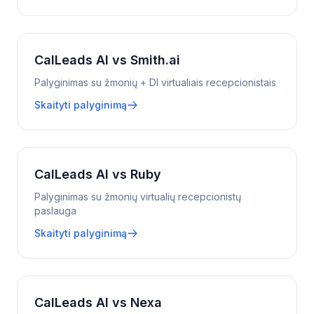
CalLeads AI vs Smith.ai
Palyginimas su žmonių + DI virtualiais recepcionistais
Skaityti palyginimą
CalLeads AI vs Ruby
Palyginimas su žmonių virtualių recepcionistų
paslauga
Skaityti palyginimą
CalLeads AI vs Nexa