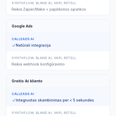
SYNTHFLOW, BLAND AI, VAPI, RETELL
Reikia Zapier/Make + papildomos sąrankos
Google Ads
CALLEADS AI
Natūrali integracija
SYNTHFLOW, BLAND AI, VAPI, RETELL
Reikia webhook konfigūravimo
Greitis iki kliento
CALLEADS AI
Integruotas skambinimas per < 5 sekundes
SYNTHFLOW, BLAND AI, VAPI, RETELL