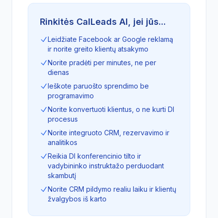
Rinkitės CalLeads AI, jei jūs...
Leidžiate Facebook ar Google reklamą
ir norite greito klientų atsakymo
Norite pradėti per minutes, ne per
dienas
Ieškote paruošto sprendimo be
programavimo
Norite konvertuoti klientus, o ne kurti DI
procesus
Norite integruoto CRM, rezervavimo ir
analitikos
Reikia DI konferencinio tilto ir
vadybininko instruktažo perduodant
skambutį
Norite CRM pildymo realiu laiku ir klientų
žvalgybos iš karto