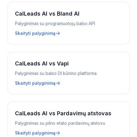
CalLeads AI vs Bland AI
Palyginimas su programuotojų balso API
Skaityti palyginimą
CalLeads AI vs Vapi
Palyginimas su balso DI kūrimo platforma
Skaityti palyginimą
CalLeads AI vs Pardavimų atstovas
Palyginimas su pilno etato pardavimų atstovu
Skaityti palyginimą