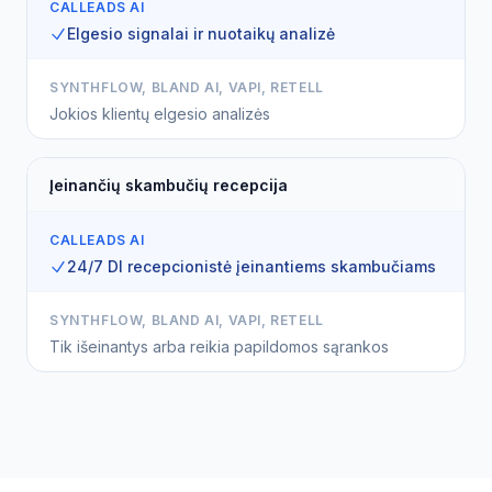
CALLEADS AI
Elgesio signalai ir nuotaikų analizė
SYNTHFLOW, BLAND AI, VAPI, RETELL
Jokios klientų elgesio analizės
Įeinančių skambučių recepcija
CALLEADS AI
24/7 DI recepcionistė įeinantiems skambučiams
SYNTHFLOW, BLAND AI, VAPI, RETELL
Tik išeinantys arba reikia papildomos sąrankos