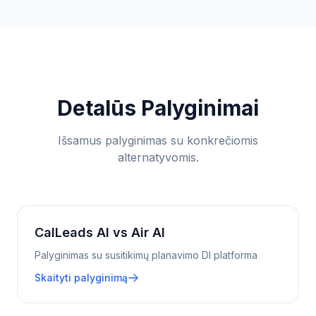
Detalūs Palyginimai
Išsamus palyginimas su konkrečiomis
alternatyvomis.
CalLeads AI vs Air AI
Palyginimas su susitikimų planavimo DI platforma
Skaityti palyginimą