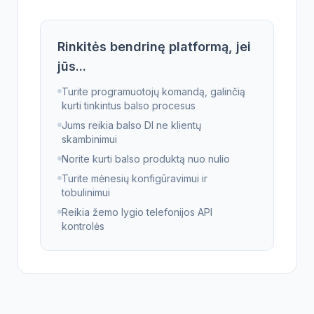
Rinkitės bendrinę platformą, jei
jūs...
Turite programuotojų komandą, galinčią
kurti tinkintus balso procesus
Jums reikia balso DI ne klientų
skambinimui
Norite kurti balso produktą nuo nulio
Turite mėnesių konfigūravimui ir
tobulinimui
Reikia žemo lygio telefonijos API
kontrolės