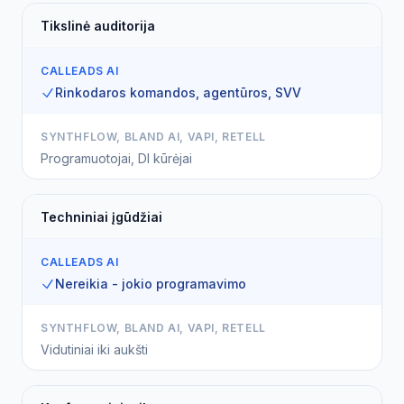
Tikslinė auditorija
CALLEADS AI
Rinkodaros komandos, agentūros, SVV
SYNTHFLOW, BLAND AI, VAPI, RETELL
Programuotojai, DI kūrėjai
Techniniai įgūdžiai
CALLEADS AI
Nereikia - jokio programavimo
SYNTHFLOW, BLAND AI, VAPI, RETELL
Vidutiniai iki aukšti