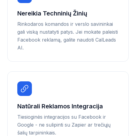
Nereikia Techninių Žinių
Rinkodaros komandos ir verslo savininkai
gali viską nustatyti patys. Jei mokate paleisti
Facebook reklamą, galite naudoti CalLeads
AI.
Natūrali Reklamos Integracija
Tiesioginės integracijos su Facebook ir
Google - ne sulipinti su Zapier ar trečiųjų
šalių tarpininkais.