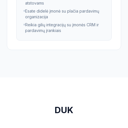
atstovams
Esate didelė įmonė su plačia pardavimų
organizacija
Reikia gilių integracijų su įmonės CRM ir
pardavimų įrankiais
DUK