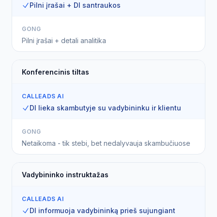
Pilni įrašai + DI santraukos
GONG
Pilni įrašai + detali analitika
Konferencinis tiltas
CALLEADS AI
DI lieka skambutyje su vadybininku ir klientu
GONG
Netaikoma - tik stebi, bet nedalyvauja skambučiuose
Vadybininko instruktažas
CALLEADS AI
DI informuoja vadybininką prieš sujungiant