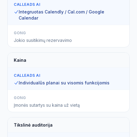
CALLEADS AI
Integruotas Calendly / Cal.com / Google
Calendar
GONG
Jokio susitikimų rezervavimo
Kaina
CALLEADS AI
Individualūs planai su visomis funkcijomis
GONG
Įmonės sutartys su kaina už vietą
Tikslinė auditorija