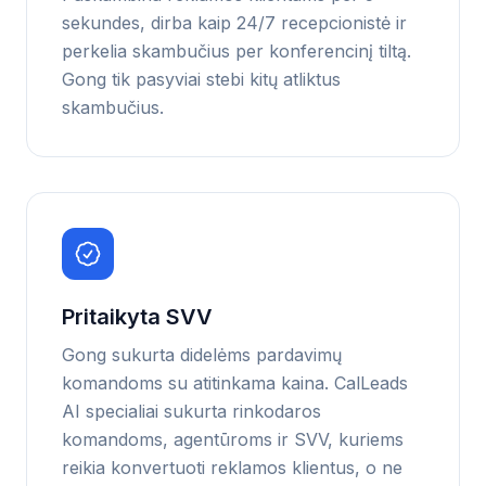
sekundes, dirba kaip 24/7 recepcionistė ir
perkelia skambučius per konferencinį tiltą.
Gong tik pasyviai stebi kitų atliktus
skambučius.
Pritaikyta SVV
Gong sukurta didelėms pardavimų
komandoms su atitinkama kaina. CalLeads
AI specialiai sukurta rinkodaros
komandoms, agentūroms ir SVV, kuriems
reikia konvertuoti reklamos klientus, o ne