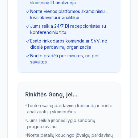
skambina IR analizuoja
Norite vienos platformos skambinimui,
kvalifikavimui ir analitikai
Jums reikia 24/7 DI recepcionistės su
konferenciniu tiltu
Esate rinkodaros komanda ar SVV, ne
didelė pardavimų organizacija
Norite pradėti per minutes, ne per
savaites
Rinkitės Gong, jei...
Turite esamą pardavimų komandą ir norite
analizuoti jų skambučius
Jums reikia įmonės lygio sandorių
prognozavimo
Norite detalių koučingo įžvalgų pardavimų