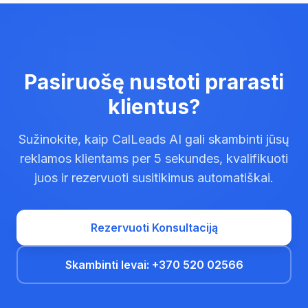
Pasiruošę nustoti prarasti
klientus?
Sužinokite, kaip CalLeads AI gali skambinti jūsų
reklamos klientams per 5 sekundes, kvalifikuoti
juos ir rezervuoti susitikimus automatiškai.
Rezervuoti Konsultaciją
Skambinti Ievai: +370 520 02566