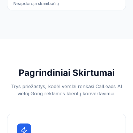
Neapdoroja skambučių
Pagrindiniai Skirtumai
Trys priežastys, kodėl verslai renkasi CalLeads AI
vietoj Gong reklamos klientų konvertavimui.