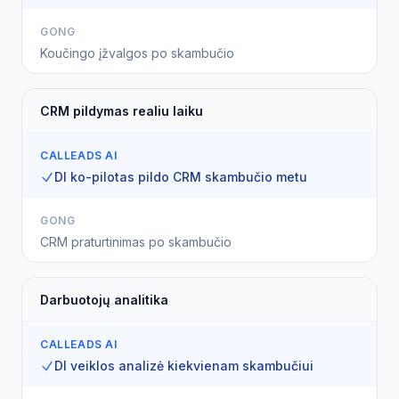
GONG
Koučingo įžvalgos po skambučio
CRM pildymas realiu laiku
CALLEADS AI
DI ko-pilotas pildo CRM skambučio metu
GONG
CRM praturtinimas po skambučio
Darbuotojų analitika
CALLEADS AI
DI veiklos analizė kiekvienam skambučiui