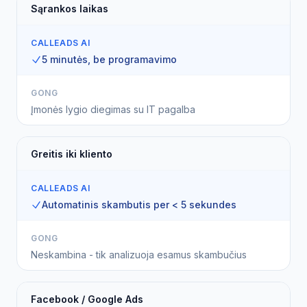
Sąrankos laikas
CALLEADS AI
5 minutės, be programavimo
GONG
Įmonės lygio diegimas su IT pagalba
Greitis iki kliento
CALLEADS AI
Automatinis skambutis per < 5 sekundes
GONG
Neskambina - tik analizuoja esamus skambučius
Facebook / Google Ads