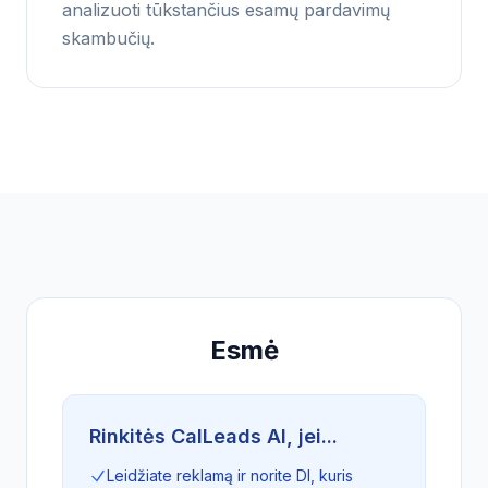
analizuoti tūkstančius esamų pardavimų
skambučių.
Esmė
Rinkitės CalLeads AI, jei...
Leidžiate reklamą ir norite DI, kuris