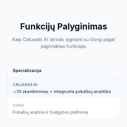
Funkcijų Palyginimas
Kaip CalLeads AI atrodo lyginant su Gong pagal
pagrindines funkcijas.
Specializacija
CALLEADS AI
DI skambinimas + integruota pokalbių analitika
GONG
Pokalbių analizės ir žvalgybos platforma