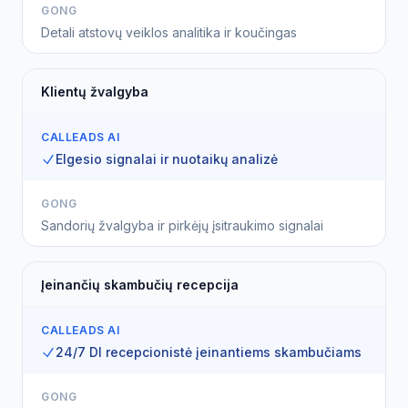
GONG
Detali atstovų veiklos analitika ir koučingas
Klientų žvalgyba
CALLEADS AI
Elgesio signalai ir nuotaikų analizė
GONG
Sandorių žvalgyba ir pirkėjų įsitraukimo signalai
Įeinančių skambučių recepcija
CALLEADS AI
24/7 DI recepcionistė įeinantiems skambučiams
GONG