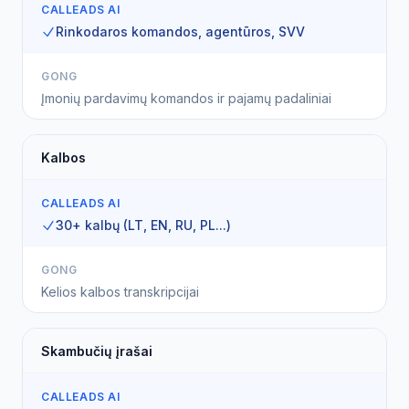
CALLEADS AI
Rinkodaros komandos, agentūros, SVV
GONG
Įmonių pardavimų komandos ir pajamų padaliniai
Kalbos
CALLEADS AI
30+ kalbų (LT, EN, RU, PL...)
GONG
Kelios kalbos transkripcijai
Skambučių įrašai
CALLEADS AI