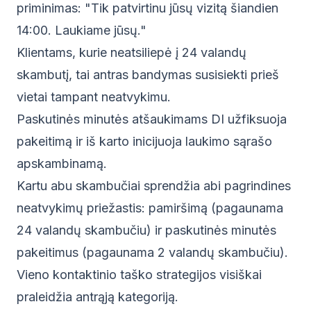
priminimas: "Tik patvirtinu jūsų vizitą šiandien
14:00. Laukiame jūsų."
Klientams, kurie neatsiliepė į 24 valandų
skambutį, tai antras bandymas susisiekti prieš
vietai tampant neatvykimu.
Paskutinės minutės atšaukimams DI užfiksuoja
pakeitimą ir iš karto inicijuoja laukimo sąrašo
apskambinamą.
Kartu abu skambučiai sprendžia abi pagrindines
neatvykimų priežastis: pamiršimą (pagaunama
24 valandų skambučiu) ir paskutinės minutės
pakeitimus (pagaunama 2 valandų skambučiu).
Vieno kontaktinio taško strategijos visiškai
praleidžia antrąją kategoriją.