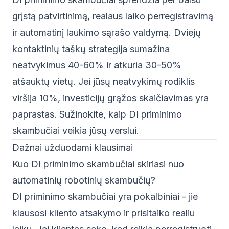
grįstą patvirtinimą, realaus laiko perregistravimą
ir automatinį laukimo sąrašo valdymą. Dviejų
kontaktinių taškų strategija sumažina
neatvykimus 40-60% ir atkuria 30-50%
atšauktų vietų. Jei jūsų neatvykimų rodiklis
viršija 10%, investicijų grąžos skaičiavimas yra
paprastas.
Sužinokite, kaip DI priminimo
skambučiai veikia jūsų verslui
.
Dažnai užduodami klausimai
Kuo DI priminimo skambučiai skiriasi nuo
automatinių robotinių skambučių?
DI priminimo skambučiai yra pokalbiniai - jie
klausosi kliento atsakymo ir prisitaiko realiu