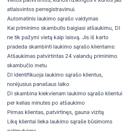
atlaisvintos perregistravimui.
Automatinis laukimo sąrašo valdymas
Kai priminimo skambutis baigiasi atšaukimu, DI
ne tik pažymi vietą kaip laisvą. Jis iš karto
pradeda skambinti laukimo sąrašo klientams:
Atšaukimas patvirtintas 24 valandų priminimo
skambučio metu
DI identifikuoja laukimo sąrašo klientus,
norėjusius panašaus laiko
DI skambina kiekvienam laukimo sąrašo klientui
per kelias minutes po atšaukimo
Pirmas klientas, patvirtinęs, gauna vizitą
Likę klientai lieka laukimo sąraše būsimoms
galimybėms