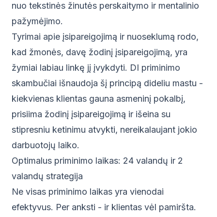
nuo tekstinės žinutės perskaitymo ir mentalinio
pažymėjimo.
Tyrimai apie įsipareigojimą ir nuoseklumą rodo,
kad žmonės, davę žodinį įsipareigojimą, yra
žymiai labiau linkę jį įvykdyti. DI priminimo
skambučiai išnaudoja šį principą dideliu mastu -
kiekvienas klientas gauna asmeninį pokalbį,
prisiima žodinį įsipareigojimą ir išeina su
stipresniu ketinimu atvykti, nereikalaujant jokio
darbuotojų laiko.
Optimalus priminimo laikas: 24 valandų ir 2
valandų strategija
Ne visas priminimo laikas yra vienodai
efektyvus. Per anksti - ir klientas vėl pamiršta.