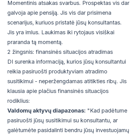
Momentinis atsakas svarbus. Prospektas vis dar
galvoja apie pensiją. Jis vis dar prisimena
scenarijus, kuriuos pristatė jūsų konsultantas.
Jis yra imlus. Laukimas iki rytojaus visiškai
praranda tą momentą.
2 žingsnis: finansinės situacijos atradimas
DI surenka informaciją, kurios jūsų konsultantui
reikia pasiruošti produktyviam atradimo
susitikimui - neperžengdamas atitikties ribų. Jis
klausia apie plačius finansinės situacijos
rodiklius:
Valdomų aktyvų diapazonas:
"Kad padėtume
pasiruošti jūsų susitikimui su konsultantu, ar
galėtumėte pasidalinti bendru jūsų investuojamų