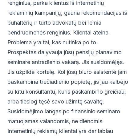
renginius, perka klientus iš internetinių
reklaminių kampanijų, gauna rekomendacijas iš
buhalterių ir turto advokatų bei remia
bendruomenės renginius. Klientai ateina.
Problema yra tai, kas nutinka po to.
Prospektas dalyvauja jūsų pensijų planavimo
seminare antradienio vakarą. Jis susidomėjęs.
Jis užpildė kortelę. Kol jūsų biuro asistentė jam
paskambina trečiadienio popietę, jis jau kalbėjo
su kitu konsultantu, kuris paskambino greičiau,
arba tiesiog tęsė savo užimtą savaitę.
Susidomėjimo langas po finansinio seminaro
matuojamas valandomis, ne dienomis.
Internetinių reklamų klientai yra dar labiau