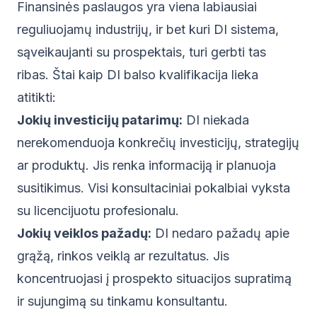
Finansinės paslaugos yra viena labiausiai
reguliuojamų industrijų, ir bet kuri DI sistema,
sąveikaujanti su prospektais, turi gerbti tas
ribas. Štai kaip DI balso kvalifikacija lieka
atitikti:
Jokių investicijų patarimų:
DI niekada
nerekomenduoja konkrečių investicijų, strategijų
ar produktų. Jis renka informaciją ir planuoja
susitikimus. Visi konsultaciniai pokalbiai vyksta
su licencijuotu profesionalu.
Jokių veiklos pažadų:
DI nedaro pažadų apie
grąžą, rinkos veiklą ar rezultatus. Jis
koncentruojasi į prospekto situacijos supratimą
ir sujungimą su tinkamu konsultantu.