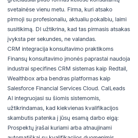
svetainėse vienu metu. Firma, kuri atsako
pirmoji su profesionaliu, aktualiu pokalbiu, laimi
susitikimą. DI užtikrina, kad tas pirmasis atsakas
įvyksta per sekundes, ne valandas.
CRM integracija konsultavimo praktikoms
Finansų konsultavimo įmonės paprastai naudoja
industrai specifines CRM sistemas kaip Redtail,
Wealthbox arba bendras platformas kaip
Salesforce Financial Services Cloud. CalLeads
AI integruojasi su šiomis sistemomis,
užtikrindamas, kad kiekvienas kvalifikacijos
skambutis patenka į jūsų esamą darbo eigą:
Prospektų įrašai kuriami arba atnaujinami
automatiškai su kvalifikacijos duomenimis