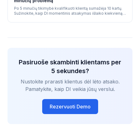
minučių problemą
Po 5 minučių tikimybė kvalifikuoti klientą sumažėja 10 kartų.
Sužinokite, kaip DI momentinis atsakymas išlaiko kiekvieną
užklausą „karštą".
Pasiruoše skambinti klientams per
5 sekundes?
Nustokite prarasti klientus dėl lėto atsako.
Pamatykite, kaip DI veikia jūsų verslui.
Rezervuoti Demo