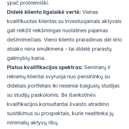
ypač problemiški:
Didelė kliento ilgalaikė vertė:
Vienas
kvalifikuotas klientas su investuojamais aktyvais
gali reikšti reikšmingas nuolatines pajamas
dešimtmečiais. Vieno kliento praradimas dėl lėto
atsako nėra smulkmena - tai didelė prarastų
galimybių kaina.
Platus kvalifikacijos spektras:
Seminarų ir
reklamų klientai svyruoja nuo pensininkų su
dideliais portfeliais iki neseniai baigusių studijas
su studijų paskolomis. Be išankstinės
kvalifikacijos konsultantai švaisto atradimo
susitikimus su prospektais, kurie neatitinka jų
minimalių aktyvų ribų.