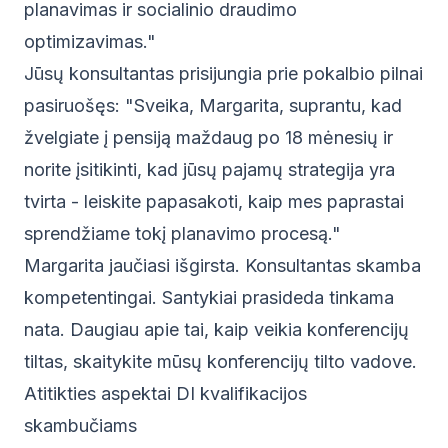
planavimas ir socialinio draudimo
optimizavimas."
Jūsų konsultantas prisijungia prie pokalbio pilnai
pasiruošęs: "Sveika, Margarita, suprantu, kad
žvelgiate į pensiją maždaug po 18 mėnesių ir
norite įsitikinti, kad jūsų pajamų strategija yra
tvirta - leiskite papasakoti, kaip mes paprastai
sprendžiame tokį planavimo procesą."
Margarita jaučiasi išgirsta. Konsultantas skamba
kompetentingai. Santykiai prasideda tinkama
nata. Daugiau apie tai, kaip veikia konferencijų
tiltas, skaitykite mūsų
konferencijų tilto vadove
.
Atitikties aspektai DI kvalifikacijos
skambučiams