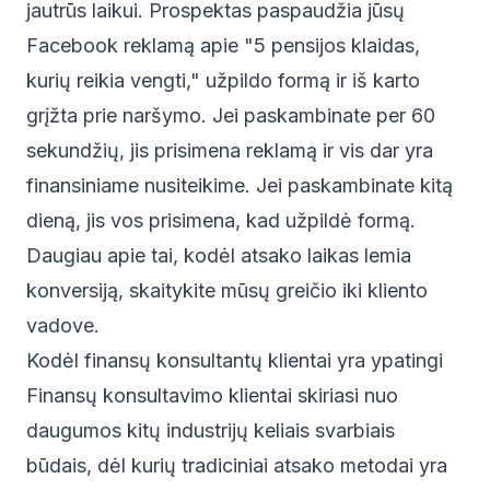
jautrūs laikui. Prospektas paspaudžia jūsų
Facebook reklamą apie "5 pensijos klaidas,
kurių reikia vengti," užpildo formą ir iš karto
grįžta prie naršymo. Jei paskambinate per 60
sekundžių, jis prisimena reklamą ir vis dar yra
finansiniame nusiteikime. Jei paskambinate kitą
dieną, jis vos prisimena, kad užpildė formą.
Daugiau apie tai, kodėl atsako laikas lemia
konversiją, skaitykite mūsų
greičio iki kliento
vadove
.
Kodėl finansų konsultantų klientai yra ypatingi
Finansų konsultavimo klientai skiriasi nuo
daugumos kitų industrijų keliais svarbiais
būdais, dėl kurių tradiciniai atsako metodai yra