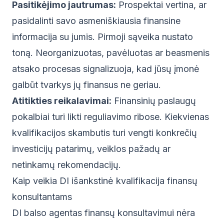
Pasitikėjimo jautrumas:
Prospektai vertina, ar
pasidalinti savo asmeniškiausia finansine
informacija su jumis. Pirmoji sąveika nustato
toną. Neorganizuotas, pavėluotas ar beasmenis
atsako procesas signalizuoja, kad jūsų įmonė
galbūt tvarkys jų finansus ne geriau.
Atitikties reikalavimai:
Finansinių paslaugų
pokalbiai turi likti reguliavimo ribose. Kiekvienas
kvalifikacijos skambutis turi vengti konkrečių
investicijų patarimų, veiklos pažadų ar
netinkamų rekomendacijų.
Kaip veikia DI išankstinė kvalifikacija finansų
konsultantams
DI balso agentas finansų konsultavimui nėra