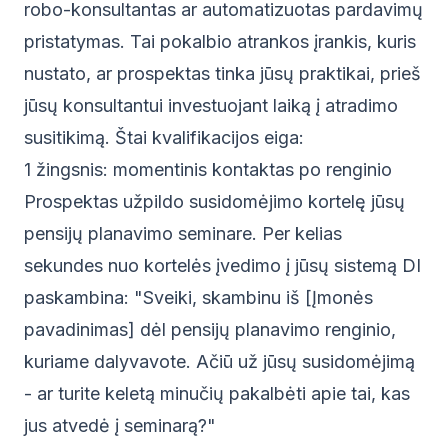
robo-konsultantas ar automatizuotas pardavimų
pristatymas. Tai pokalbio atrankos įrankis, kuris
nustato, ar prospektas tinka jūsų praktikai, prieš
jūsų konsultantui investuojant laiką į atradimo
susitikimą. Štai kvalifikacijos eiga:
1 žingsnis: momentinis kontaktas po renginio
Prospektas užpildo susidomėjimo kortelę jūsų
pensijų planavimo seminare. Per kelias
sekundes nuo kortelės įvedimo į jūsų sistemą DI
paskambina: "Sveiki, skambinu iš [Įmonės
pavadinimas] dėl pensijų planavimo renginio,
kuriame dalyvavote. Ačiū už jūsų susidomėjimą
- ar turite keletą minučių pakalbėti apie tai, kas
jus atvedė į seminarą?"