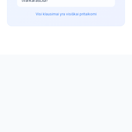
tvarkaraščiui?
”
Visi klausimai yra visiškai pritaikomi