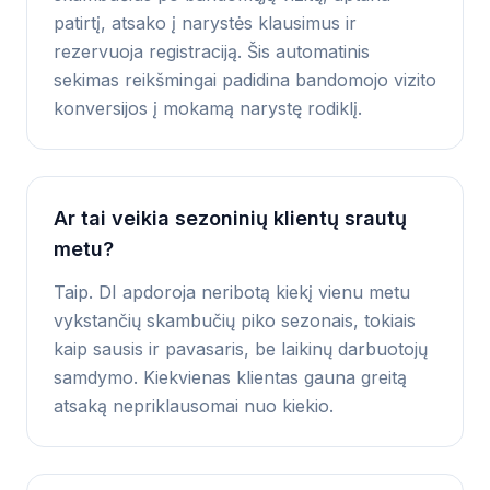
patirtį, atsako į narystės klausimus ir
rezervuoja registraciją. Šis automatinis
sekimas reikšmingai padidina bandomojo vizito
konversijos į mokamą narystę rodiklį.
Ar tai veikia sezoninių klientų srautų
metu?
Taip. DI apdoroja neribotą kiekį vienu metu
vykstančių skambučių piko sezonais, tokiais
kaip sausis ir pavasaris, be laikinų darbuotojų
samdymo. Kiekvienas klientas gauna greitą
atsaką nepriklausomai nuo kiekio.