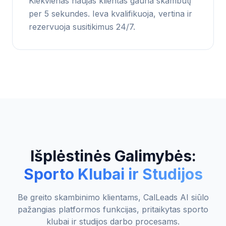
Kiekvienas naujas klientas gauna skambutį
per 5 sekundes. Ieva kvalifikuoja, vertina ir
rezervuoja susitikimus 24/7.
Išplėstinės Galimybės:
Sporto Klubai ir Studijos
Be greito skambinimo klientams, CalLeads AI siūlo
pažangias platformos funkcijas, pritaikytas
sporto
klubai ir studijos
darbo procesams.