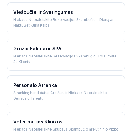
Viešbučiai ir Svetingumas
Niekada Nepraleiskite Rezervacijos Skambučio - Dieną ar
Naktį, Bet Kuria Kalba
Grožio Salonai ir SPA
Niekada Nepraleiskite Rezervacijos Skambučio, Kol Dirbate
Su Klientu
Personalo Atranka
Atrankinę Kandidatus Greičiau ir Niekada Nepraleiskite
Geriausių Talentų
Veterinarijos Klinikos
Niekada Nepraleiskite Skubaus Skambučio ar Rutininio Vizito