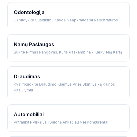
Odontologija
Užpildykite Susitikimų Knygą Neapkraudami Registratūros
Namų Paslaugos
Būkite Pirmas Rangovas, Kuris Paskambina - Kiekvieną Kartą
Draudimas
Kvalifikuokite Draudimo Klientus Prieš Skirti Laiką Kainos
Pasiūlymui
Automobiliai
Pritraukite Pirkėjus Į Saloną Anksčiau Nei Konkurentai