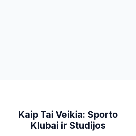
100%
Klientų susisiekta - jokio balso pašto
Kaip Tai Veikia:
Sporto
Klubai ir Studijos