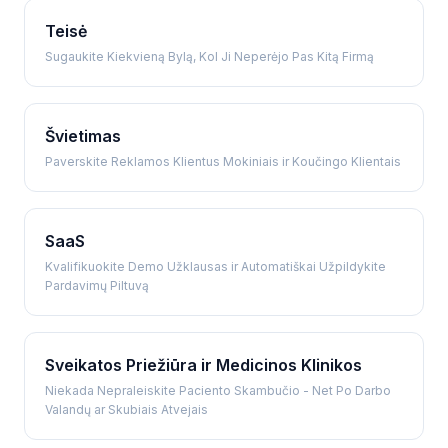
Teisė
Sugaukite Kiekvieną Bylą, Kol Ji Neperėjo Pas Kitą Firmą
Švietimas
Paverskite Reklamos Klientus Mokiniais ir Koučingo Klientais
SaaS
Kvalifikuokite Demo Užklausas ir Automatiškai Užpildykite
Pardavimų Piltuvą
Sveikatos Priežiūra ir Medicinos Klinikos
Niekada Nepraleiskite Paciento Skambučio - Net Po Darbo
Valandų ar Skubiais Atvejais