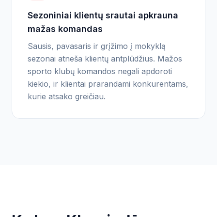
Sezoniniai klientų srautai apkrauna
mažas komandas
Sausis, pavasaris ir grįžimo į mokyklą
sezonai atneša klientų antplūdžius. Mažos
sporto klubų komandos negali apdoroti
kiekio, ir klientai prarandami konkurentams,
kurie atsako greičiau.