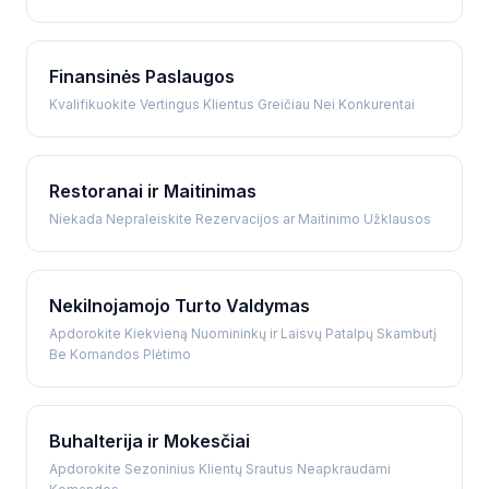
Finansinės Paslaugos
Kvalifikuokite Vertingus Klientus Greičiau Nei Konkurentai
Restoranai ir Maitinimas
Niekada Nepraleiskite Rezervacijos ar Maitinimo Užklausos
Nekilnojamojo Turto Valdymas
Apdorokite Kiekvieną Nuomininkų ir Laisvų Patalpų Skambutį
Be Komandos Plėtimo
Buhalterija ir Mokesčiai
Apdorokite Sezoninius Klientų Srautus Neapkraudami