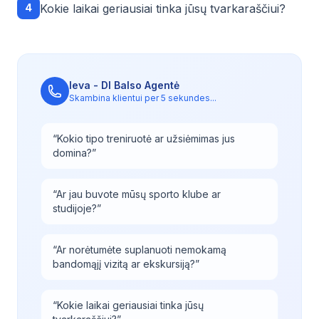
4
Kokie laikai geriausiai tinka jūsų tvarkaraščiui?
Ieva - DI Balso Agentė
Skambina klientui per 5 sekundes...
“
Kokio tipo treniruotė ar užsiėmimas jus
domina?
”
“
Ar jau buvote mūsų sporto klube ar
studijoje?
”
“
Ar norėtumėte suplanuoti nemokamą
bandomąjį vizitą ar ekskursiją?
”
“
Kokie laikai geriausiai tinka jūsų