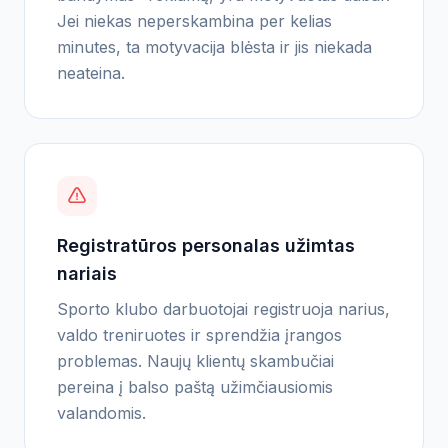
Jei niekas neperskambina per kelias
minutes, ta motyvacija blėsta ir jis niekada
neateina.
Registratūros personalas užimtas
nariais
Sporto klubo darbuotojai registruoja narius,
valdo treniruotes ir sprendžia įrangos
problemas. Naujų klientų skambučiai
pereina į balso paštą užimčiausiomis
valandomis.