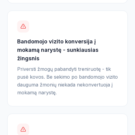
Bandomojo vizito konversija į
mokamą narystę - sunkiausias
žingsnis
Priversti žmogų pabandyti treniruotę - tik
pusė kovos. Be sekimo po bandomojo vizito
dauguma žmonių niekada nekonvertuoja į
mokamą narystę.