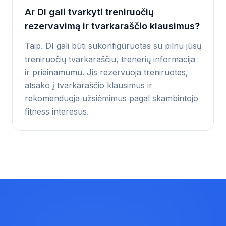
Ar DI gali tvarkyti treniruočių
rezervavimą ir tvarkaraščio klausimus?
Taip. DI gali būti sukonfigūruotas su pilnu jūsų
treniruočių tvarkaraščiu, trenerių informacija
ir prieinamumu. Jis rezervuoja treniruotes,
atsako į tvarkaraščio klausimus ir
rekomenduoja užsiėmimus pagal skambintojo
fitness interesus.