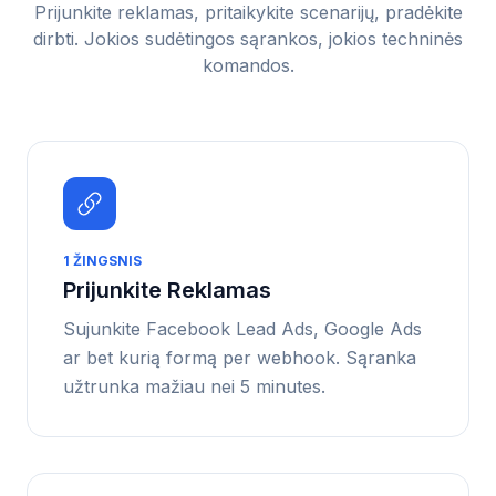
Prijunkite reklamas, pritaikykite scenarijų, pradėkite
dirbti. Jokios sudėtingos sąrankos, jokios techninės
komandos.
1
ŽINGSNIS
Prijunkite Reklamas
Sujunkite Facebook Lead Ads, Google Ads
ar bet kurią formą per webhook. Sąranka
užtrunka mažiau nei 5 minutes.