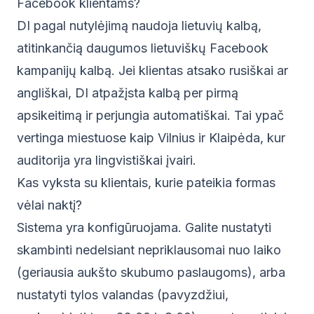
Facebook klientams?
DI pagal nutylėjimą naudoja lietuvių kalbą,
atitinkančią daugumos lietuviškų Facebook
kampanijų kalbą. Jei klientas atsako rusiškai ar
angliškai, DI atpažįsta kalbą per pirmą
apsikeitimą ir perjungia automatiškai. Tai ypač
vertinga miestuose kaip Vilnius ir Klaipėda, kur
auditorija yra lingvistiškai įvairi.
Kas vyksta su klientais, kurie pateikia formas
vėlai naktį?
Sistema yra konfigūruojama. Galite nustatyti
skambinti nedelsiant nepriklausomai nuo laiko
(geriausia aukšto skubumo paslaugoms), arba
nustatyti tylos valandas (pavyzdžiui,