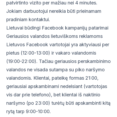
patvirtinto vizito per mažiau nei 4 minutes.
Jokiam darbuotojui nereikia būti prieinamam
pradiniam kontaktui.
Lietuvai būdingi Facebook kampanijų patarimai
Geriausios valandos lietuviškoms reklamoms
Lietuvos Facebook vartotojai yra aktyviausi per
pietus (12:00-13:00) ir vakaro valandomis
(19:00-22:00). Tačiau geriausios perskambinimo
valandos ne visada sutampa su piko naršymo
valandomis. Klientai, pateikę formas 21:00,
geriausiai apskambinami nedelsiant (vartotojas
vis dar prie telefono), bet klientai iš naktinio
naršymo (po 23:00) turėtų būti apskambinti kitą
rytą tarp 9:00-10:00.