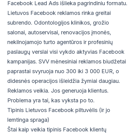
Facebook Lead Ads išlieka pagrindiniu formatu.
Lietuvos Facebook reklamos rinka greitai
subrendo. Odontologijos klinikos, grožio
salonai, autoservisai, renovacijos įmonės,
nekilnojamojo turto agentūros ir profesinių
paslaugų verslai visi vykdo aktyvias Facebook
kampanijas. SVV mėnesiniai reklamos biudžetai
paprastai svyruoja nuo 300 iki 3 000 EUR, o
didesnės operacijos išleidžia žymiai daugiau.
Reklamos veikia. Jos generuoja klientus.
Problema yra tai, kas vyksta po to.
Tipinis Lietuvos Facebook piltuvėlis (ir jo
lemtinga spraga)
Štai kaip veikia tipinis Facebook klientų