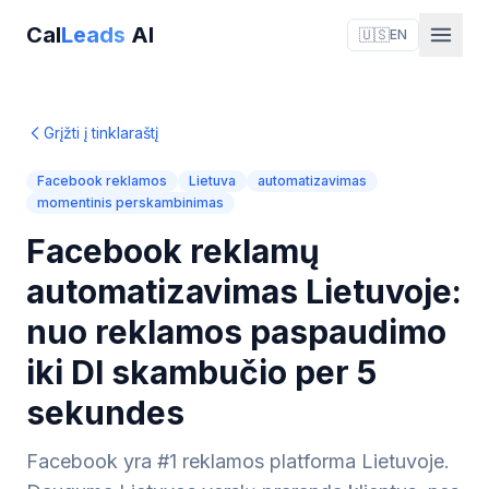
Cal
Leads
AI
🇺🇸
EN
Grįžti į tinklaraštį
Facebook reklamos
Lietuva
automatizavimas
momentinis perskambinimas
Facebook reklamų
automatizavimas Lietuvoje:
nuo reklamos paspaudimo
iki DI skambučio per 5
sekundes
Facebook yra #1 reklamos platforma Lietuvoje.