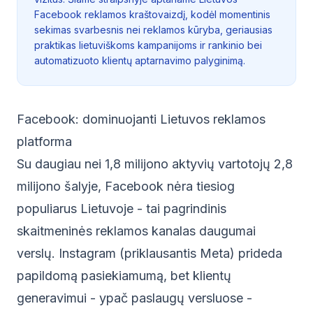
Facebook reklamos kraštovaizdį, kodėl momentinis
sekimas svarbesnis nei reklamos kūryba, geriausias
praktikas lietuviškoms kampanijoms ir rankinio bei
automatizuoto klientų aptarnavimo palyginimą.
Facebook: dominuojanti Lietuvos reklamos
platforma
Su daugiau nei 1,8 milijono aktyvių vartotojų 2,8
milijono šalyje, Facebook nėra tiesiog
populiarus Lietuvoje - tai pagrindinis
skaitmeninės reklamos kanalas daugumai
verslų. Instagram (priklausantis Meta) prideda
papildomą pasiekiamumą, bet klientų
generavimui - ypač paslaugų versluose -