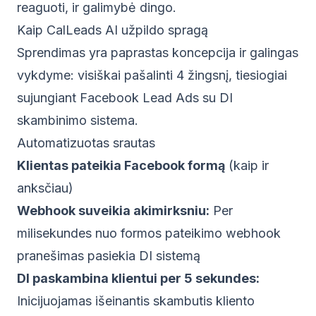
reaguoti, ir galimybė dingo.
Kaip CalLeads AI užpildo spragą
Sprendimas yra paprastas koncepcija ir galingas
vykdyme: visiškai pašalinti 4 žingsnį, tiesiogiai
sujungiant Facebook Lead Ads su DI
skambinimo sistema.
Automatizuotas srautas
Klientas pateikia Facebook formą
(kaip ir
anksčiau)
Webhook suveikia akimirksniu:
Per
milisekundes nuo formos pateikimo webhook
pranešimas pasiekia DI sistemą
DI paskambina klientui per 5 sekundes:
Inicijuojamas išeinantis skambutis kliento