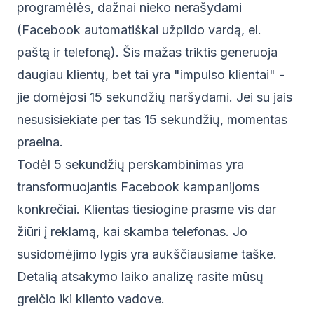
programėlės, dažnai nieko nerašydami
(Facebook automatiškai užpildo vardą, el.
paštą ir telefoną). Šis mažas triktis generuoja
daugiau klientų, bet tai yra "impulso klientai" -
jie domėjosi 15 sekundžių naršydami. Jei su jais
nesusisiekiate per tas 15 sekundžių, momentas
praeina.
Todėl 5 sekundžių perskambinimas yra
transformuojantis Facebook kampanijoms
konkrečiai. Klientas tiesiogine prasme vis dar
žiūri į reklamą, kai skamba telefonas. Jo
susidomėjimo lygis yra aukščiausiame taške.
Detalią atsakymo laiko analizę rasite mūsų
greičio iki kliento vadove
.