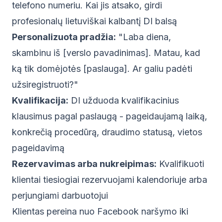
telefono numeriu. Kai jis atsako, girdi
profesionalų lietuviškai kalbantį DI balsą
Personalizuota pradžia:
"Laba diena,
skambinu iš [verslo pavadinimas]. Matau, kad
ką tik domėjotės [paslauga]. Ar galiu padėti
užsiregistruoti?"
Kvalifikacija:
DI užduoda kvalifikacinius
klausimus pagal paslaugą - pageidaujamą laiką,
konkrečią procedūrą, draudimo statusą, vietos
pageidavimą
Rezervavimas arba nukreipimas:
Kvalifikuoti
klientai tiesiogiai rezervuojami kalendoriuje arba
perjungiami darbuotojui
Klientas pereina nuo Facebook naršymo iki