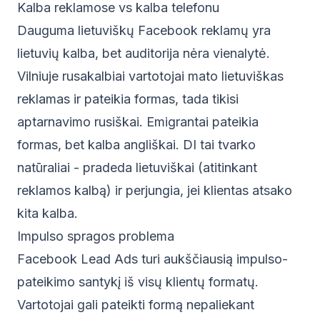
Kalba reklamose vs kalba telefonu
Dauguma lietuviškų Facebook reklamų yra
lietuvių kalba, bet auditorija nėra vienalytė.
Vilniuje rusakalbiai vartotojai mato lietuviškas
reklamas ir pateikia formas, tada tikisi
aptarnavimo rusiškai. Emigrantai pateikia
formas, bet kalba angliškai. DI tai tvarko
natūraliai - pradeda lietuviškai (atitinkant
reklamos kalbą) ir perjungia, jei klientas atsako
kita kalba.
Impulso spragos problema
Facebook Lead Ads turi aukščiausią impulso-
pateikimo santykį iš visų klientų formatų.
Vartotojai gali pateikti formą nepaliekant