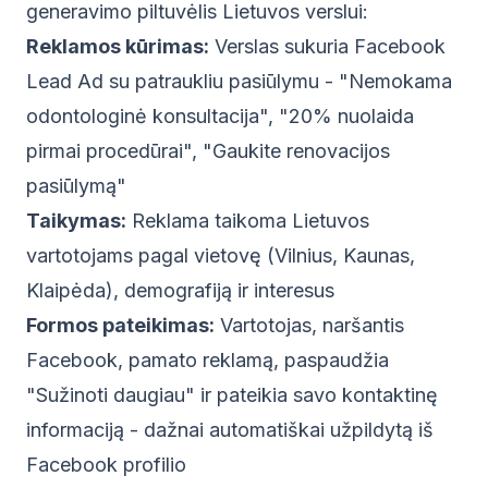
generavimo piltuvėlis Lietuvos verslui:
Reklamos kūrimas:
Verslas sukuria Facebook
Lead Ad su patraukliu pasiūlymu - "Nemokama
odontologinė konsultacija", "20% nuolaida
pirmai procedūrai", "Gaukite renovacijos
pasiūlymą"
Taikymas:
Reklama taikoma Lietuvos
vartotojams pagal vietovę (Vilnius, Kaunas,
Klaipėda), demografiją ir interesus
Formos pateikimas:
Vartotojas, naršantis
Facebook, pamato reklamą, paspaudžia
"Sužinoti daugiau" ir pateikia savo kontaktinę
informaciją - dažnai automatiškai užpildytą iš
Facebook profilio