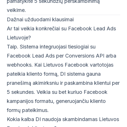
pamatykite 5 sekundžių perskambinimą
veikime.
Dažnai užduodami klausimai
Ar tai veikia konkrečiai su Facebook Lead Ads
Lietuvoje?
Taip. Sistema integruojasi tiesiogiai su
Facebook Lead Ads per Conversions API arba
webhooks. Kai Lietuvos Facebook vartotojas
pateikia kliento formą, DI sistema gauna
pranešimą akimirksniu ir paskambina klientui per
5 sekundes. Veikia su bet kuriuo Facebook
kampanijos formatu, generuojančiu kliento
formų pateikimus.
Kokia kalba DI naudoja skambindamas Lietuvos