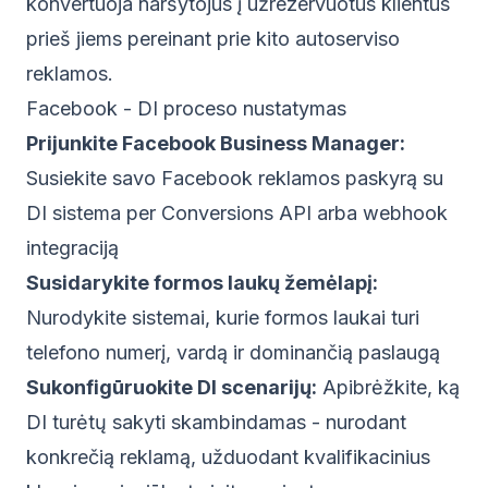
konvertuoja naršytojus į užrezervuotus klientus
prieš jiems pereinant prie kito autoserviso
reklamos.
Facebook - DI proceso nustatymas
Prijunkite Facebook Business Manager:
Susiekite savo Facebook reklamos paskyrą su
DI sistema per Conversions API arba webhook
integraciją
Susidarykite formos laukų žemėlapį:
Nurodykite sistemai, kurie formos laukai turi
telefono numerį, vardą ir dominančią paslaugą
Sukonfigūruokite DI scenarijų:
Apibrėžkite, ką
DI turėtų sakyti skambindamas - nurodant
konkrečią reklamą, užduodant kvalifikacinius