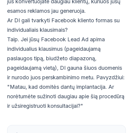
jūs konvertuojate daugiau klientų, kuriuos jūsų
esamos reklamos jau generuoja.
Ar DI gali tvarkyti Facebook kliento formas su
individualiais klausimais?
Taip. Jei jūsų Facebook Lead Ad apima
individualius klausimus (pageidaujamą
paslaugos tipą, biudžeto diapazoną,
pageidaujamą vietą), DI gauna šiuos duomenis
ir nurodo juos perskambinimo metu. Pavyzdžiui:
"Matau, kad domitės dantų implantacija. Ar
norėtumėte sužinoti daugiau apie šią procedūrą
ir užsiregistruoti konsultacijai?"