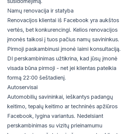
susidomėjimą.
Namų renovacija ir statyba
Renovacijos klientai iš Facebook yra aukštos
vertės, bet konkurencingi. Kelios renovacijos
įmonės taikosi į tuos pačius namų savininkus.
Pirmoji paskambinusi įmonė laimi konsultaciją.
DI perskambinimas užtikrina, kad jūsų įmonė
visada būna pirmoji - net jei klientas pateikia
formą 22:00 šeštadienį.
Autoservisai
Automobilių savininkai, ieškantys padangų
keitimo, tepalų keitimo ar techninės apžiūros
Facebook, lygina variantus. Nedelsiant
perskambinimas su vizitų prieinamumu