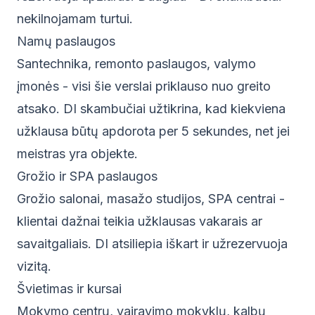
nekilnojamam turtui
.
Namų paslaugos
Santechnika, remonto paslaugos, valymo
įmonės - visi šie verslai priklauso nuo greito
atsako. DI skambučiai užtikrina, kad kiekviena
užklausa būtų apdorota per 5 sekundes, net jei
meistras yra objekte.
Grožio ir SPA paslaugos
Grožio salonai, masažo studijos, SPA centrai -
klientai dažnai teikia užklausas vakarais ar
savaitgaliais. DI atsiliepia iškart ir užrezervuoja
vizitą.
Švietimas ir kursai
Mokymo centrų, vairavimo mokyklų, kalbų