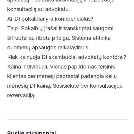
konsultaciją su advokatu.
Ar DI pokalbiai yra konfidencialūs?
Taip. Pokalbių įrašai ir transkriptai saugomi
šifruotai su ribota prieiga. Sistema atitinka
duomenų apsaugos reikalavimus.
Kiek kainuoja DI skambučiai advokatų kontorai?
Kaina individuali. Vienas papildomas teisinis
klientas per mėnesį paprastai padengia kelių
mėnesių DI kainą. Susisiekite per
konsultacijos
rezervaciją
.
Susiję straipsniai