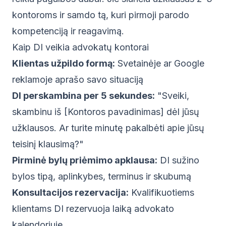
kontoroms ir samdo tą, kuri pirmoji parodo
kompetenciją ir reagavimą.
Kaip DI veikia advokatų kontorai
Klientas užpildo formą:
Svetainėje ar Google
reklamoje aprašo savo situaciją
DI perskambina per 5 sekundes:
"Sveiki,
skambinu iš [Kontoros pavadinimas] dėl jūsų
užklausos. Ar turite minutę pakalbėti apie jūsų
teisinį klausimą?"
Pirminė bylų priėmimo apklausa:
DI sužino
bylos tipą, aplinkybes, terminus ir skubumą
Konsultacijos rezervacija:
Kvalifikuotiems
klientams DI rezervuoja laiką advokato
kalendoriuje