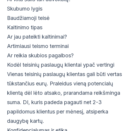
Skubumo lygis
Baudžiamoji teisė
Kaltinimo tipas
Ar jau pateikti kaltinimai?
Artimiausi teismo terminai
Ar reikia skubios pagalbos?
Kodėl teisinių paslaugų klientai ypač vertingi
Vienas teisinių paslaugų klientas gali būti vertas
tūkstančius eurų. Praleidus vieną potencialų
klientą dėl lėto atsako, prarandama reikšminga
suma. DI, kuris padeda pagauti net 2-3
papildomus klientus per mėnesį, atsiperka
daugybę kartų.
Konfidencialumas ir etika