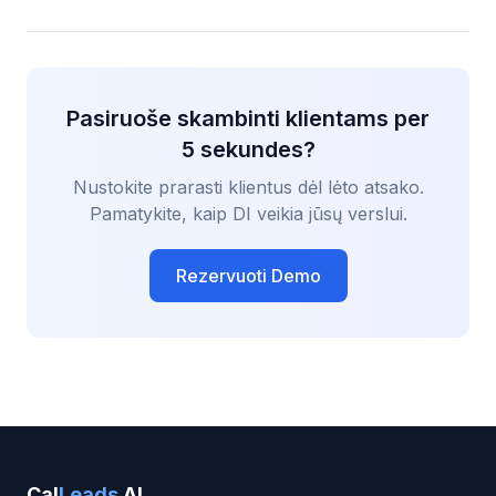
Pasiruoše skambinti klientams per
5 sekundes?
Nustokite prarasti klientus dėl lėto atsako.
Pamatykite, kaip DI veikia jūsų verslui.
Rezervuoti Demo
Cal
Leads
AI