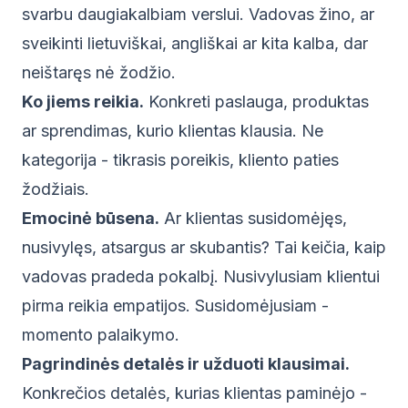
svarbu daugiakalbiam verslui. Vadovas žino, ar
sveikinti lietuviškai, angliškai ar kita kalba, dar
neištaręs nė žodžio.
Ko jiems reikia.
Konkreti paslauga, produktas
ar sprendimas, kurio klientas klausia. Ne
kategorija - tikrasis poreikis, kliento paties
žodžiais.
Emocinė būsena.
Ar klientas susidomėjęs,
nusivylęs, atsargus ar skubantis? Tai keičia, kaip
vadovas pradeda pokalbį. Nusivylusiam klientui
pirma reikia empatijos. Susidomėjusiam -
momento palaikymo.
Pagrindinės detalės ir užduoti klausimai.
Konkrečios detalės, kurias klientas paminėjo -