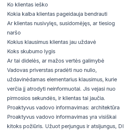
Ko klientas ieško
Kokia kalba klientas pageidauja bendrauti
Ar klientas nusivylęs, susidomėjęs, ar tiesiog
naršo
Kokius klausimus klientas jau uždavė
Koks skubumo lygis
Ar tai didelės, ar mažos vertės galimybė
Vadovas priverstas pradėti nuo nulio,
uždavinėdamas elementarius klausimus, kurie
verčia jį atrodyti neinformuotai. Jis vejasi nuo
pirmosios sekundės, ir klientas tai jaučia.
Proaktyvus vadovo informavimas: architektūra
Proaktyvus vadovo informavimas yra visiškai
kitoks požiūris. Užuot perjungus ir atsijungus, DI