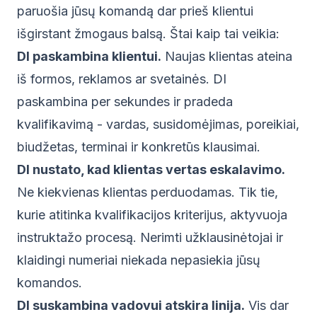
paruošia jūsų komandą dar prieš klientui
išgirstant žmogaus balsą. Štai kaip tai veikia:
DI paskambina klientui.
Naujas klientas ateina
iš formos, reklamos ar svetainės. DI
paskambina per sekundes ir pradeda
kvalifikavimą - vardas, susidomėjimas, poreikiai,
biudžetas, terminai ir konkretūs klausimai.
DI nustato, kad klientas vertas eskalavimo.
Ne kiekvienas klientas perduodamas. Tik tie,
kurie atitinka kvalifikacijos kriterijus, aktyvuoja
instruktažo procesą. Nerimti užklausinėtojai ir
klaidingi numeriai niekada nepasiekia jūsų
komandos.
DI suskambina vadovui atskira linija.
Vis dar