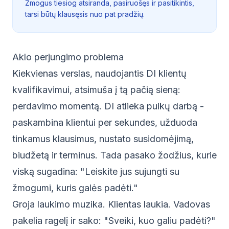
Žmogus tiesiog atsiranda, pasiruošęs ir pasitikintis,
tarsi būtų klausęsis nuo pat pradžių.
Aklo perjungimo problema
Kiekvienas verslas, naudojantis DI klientų
kvalifikavimui, atsimuša į tą pačią sieną:
perdavimo momentą. DI atlieka puikų darbą -
paskambina klientui per sekundes, užduoda
tinkamus klausimus, nustato susidomėjimą,
biudžetą ir terminus. Tada pasako žodžius, kurie
viską sugadina: "Leiskite jus sujungti su
žmogumi, kuris galės padėti."
Groja laukimo muzika. Klientas laukia. Vadovas
pakelia ragelį ir sako: "Sveiki, kuo galiu padėti?"