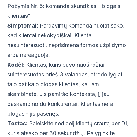
Požymis Nr. 5: komanda skundžiasi "blogais
klientais"
Simptomai:
Pardavimų komanda nuolat sako,
kad klientai nekokybiškai. Klientai
nesuinteresuoti, neprisimena formos užpildymo
arba nereaguoja.
Kodėl:
Klientas, kuris buvo nuoširdžiai
suinteresuotas prieš 3 valandas, atrodo lygiai
taip pat kaip blogas klientas, kai jam
skambinate. Jis pamiršo kontekstą, jį jau
paskambino du konkurentai. Klientas nėra
blogas - jis pasenęs.
Testas:
Paleiskite nedidelį klientų srautą per DI,
kuris atsako per 30 sekundžių. Palyginkite