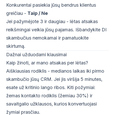
Konkurentai pasiekia jūsų bendrus klientus
greičiau -
Taip / Ne
Jei pažymėjote 3 ir daugiau - lėtas atsakas
reikšmingai veikia jūsų pajamas.
Išbandykite DI
skambučius nemokamai
ir pamatuokite
skirtumą.
Dažnai užduodami klausimai
Kaip žinoti, ar mano atsakas per lėtas?
Aiškiausias rodiklis - medianos laikas iki pirmo
skambučio jūsų CRM. Jei jis viršija 5 minutes,
esate už kritinio lango ribos. Kiti požymiai:
žemas kontakto rodiklis (žemiau 30%) ir
savaitgalio užklausos, kurios konvertuojasi
žymiai prasčiau.