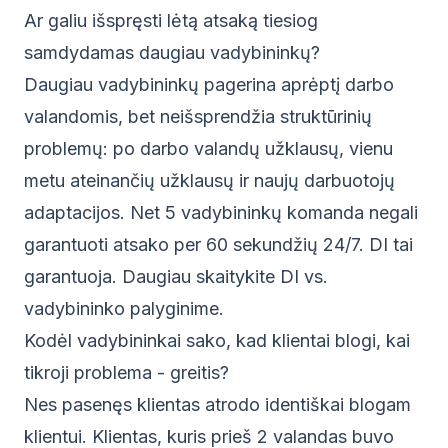
Ar galiu išspręsti lėtą atsaką tiesiog
samdydamas daugiau vadybininkų?
Daugiau vadybininkų pagerina aprėptį darbo
valandomis, bet neišsprendžia struktūrinių
problemų: po darbo valandų užklausų, vienu
metu ateinančių užklausų ir naujų darbuotojų
adaptacijos. Net 5 vadybininkų komanda negali
garantuoti atsako per 60 sekundžių 24/7. DI tai
garantuoja. Daugiau skaitykite
DI vs.
vadybininko palyginime
.
Kodėl vadybininkai sako, kad klientai blogi, kai
tikroji problema - greitis?
Nes pasenęs klientas atrodo identiškai blogam
klientui. Klientas, kuris prieš 2 valandas buvo