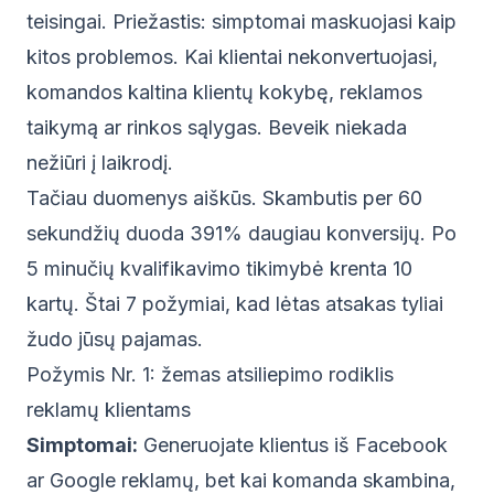
teisingai. Priežastis: simptomai maskuojasi kaip
kitos problemos. Kai klientai nekonvertuojasi,
komandos kaltina klientų kokybę, reklamos
taikymą ar rinkos sąlygas. Beveik niekada
nežiūri į laikrodį.
Tačiau duomenys aiškūs.
Skambutis per 60
sekundžių duoda 391% daugiau konversijų
. Po
5 minučių kvalifikavimo tikimybė krenta 10
kartų. Štai 7 požymiai, kad lėtas atsakas tyliai
žudo jūsų pajamas.
Požymis Nr. 1: žemas atsiliepimo rodiklis
reklamų klientams
Simptomai:
Generuojate klientus iš Facebook
ar Google reklamų, bet kai komanda skambina,