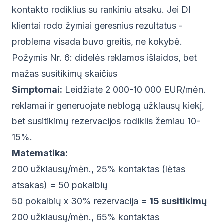
kontakto rodiklius su rankiniu atsaku. Jei DI
klientai rodo žymiai geresnius rezultatus -
problema visada buvo greitis, ne kokybė.
Požymis Nr. 6: didelės reklamos išlaidos, bet
mažas susitikimų skaičius
Simptomai:
Leidžiate 2 000-10 000 EUR/mėn.
reklamai ir generuojate neblogą užklausų kiekį,
bet susitikimų rezervacijos rodiklis žemiau 10-
15%.
Matematika:
200 užklausų/mėn., 25% kontaktas (lėtas
atsakas) = 50 pokalbių
50 pokalbių x 30% rezervacija =
15 susitikimų
200 užklausų/mėn., 65% kontaktas