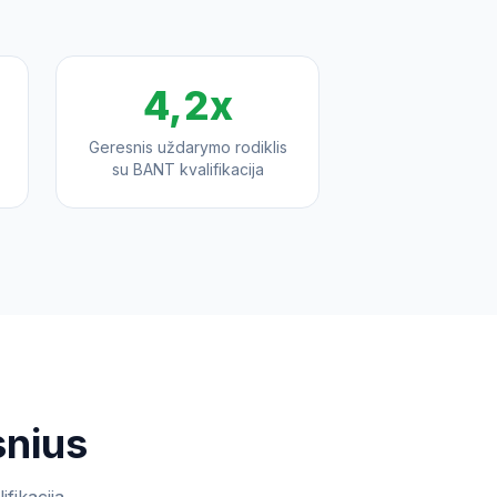
4,2x
Geresnis uždarymo rodiklis
su BANT kvalifikacija
snius