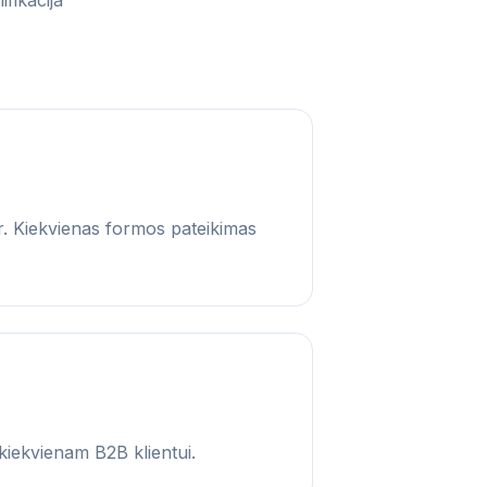
fikacija
. Kiekvienas formos pateikimas
kiekvienam B2B klientui.