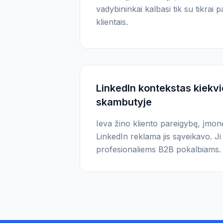
vadybininkai kalbasi tik su tikrai p
klientais.
LinkedIn kontekstas kiek
skambutyje
Ieva žino kliento pareigybę, įmonę,
LinkedIn reklama jis sąveikavo. Ji
profesionaliems B2B pokalbiams.