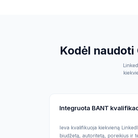
Kodėl naudoti
Linked
kiekvi
Integruota BANT kvalifikac
Ieva kvalifikuoja kiekvieną Linked
biudžetą, autoritetą, poreikius ir 