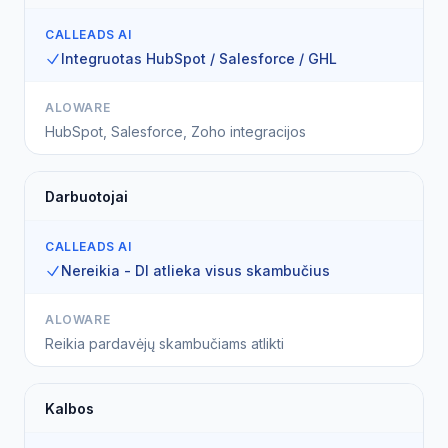
CALLEADS AI
Integruotas HubSpot / Salesforce / GHL
ALOWARE
HubSpot, Salesforce, Zoho integracijos
Darbuotojai
CALLEADS AI
Nereikia - DI atlieka visus skambučius
ALOWARE
Reikia pardavėjų skambučiams atlikti
Kalbos