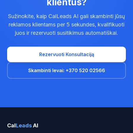
klientus?
Sužinokite, kaip CalLeads AI gali skambinti jūsų
reklamos klientams per 5 sekundes, kvalifikuoti
juos ir rezervuoti susitikimus automatiškai.
Rezervuoti Konsultaciją
Skambinti Ievai: +370 520 02566
Cal
Leads
AI