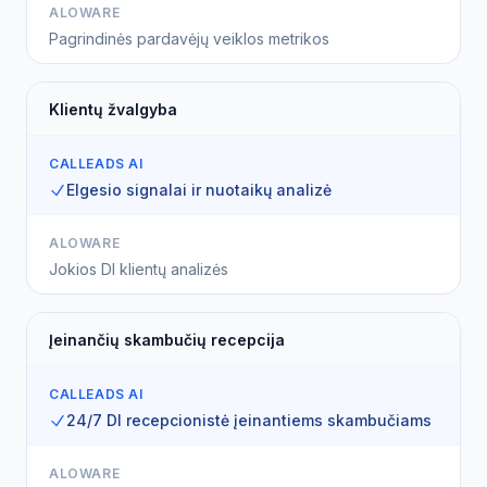
ALOWARE
Pagrindinės pardavėjų veiklos metrikos
Klientų žvalgyba
CALLEADS AI
Elgesio signalai ir nuotaikų analizė
ALOWARE
Jokios DI klientų analizės
Įeinančių skambučių recepcija
CALLEADS AI
24/7 DI recepcionistė įeinantiems skambučiams
ALOWARE