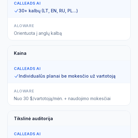
CALLEADS AI
30+ kalbų (LT, EN, RU, PL...)
ALOWARE
Orientuota į anglų kalbą
Kaina
CALLEADS AI
Individualūs planai be mokesčio už vartotoją
ALOWARE
Nuo 30 $/vartotoją/mėn. + naudojimo mokesčiai
Tikslinė auditorija
CALLEADS AI