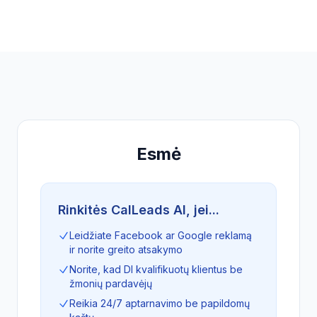
Esmė
Rinkitės CalLeads AI, jei...
Leidžiate Facebook ar Google reklamą
ir norite greito atsakymo
Norite, kad DI kvalifikuotų klientus be
žmonių pardavėjų
Reikia 24/7 aptarnavimo be papildomų