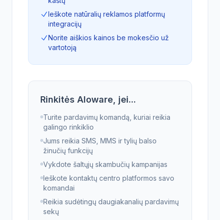
kaštų
Ieškote natūralių reklamos platformų
integracijų
Norite aiškios kainos be mokesčio už
vartotoją
Rinkitės Aloware, jei...
Turite pardavimų komandą, kuriai reikia
galingo rinkiklio
Jums reikia SMS, MMS ir tylių balso
žinučių funkcijų
Vykdote šaltųjų skambučių kampanijas
Ieškote kontaktų centro platformos savo
komandai
Reikia sudėtingų daugiakanalių pardavimų
sekų