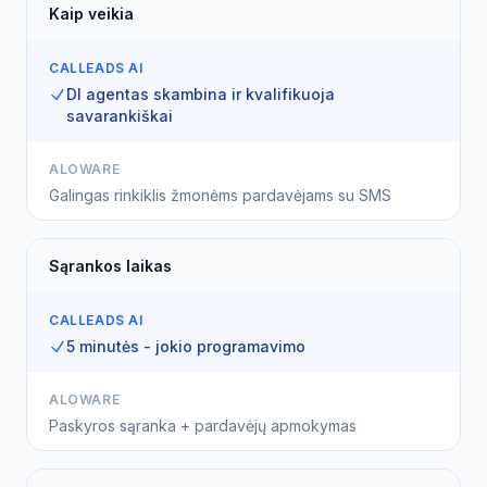
Kaip veikia
CALLEADS AI
DI agentas skambina ir kvalifikuoja
savarankiškai
ALOWARE
Galingas rinkiklis žmonėms pardavėjams su SMS
Sąrankos laikas
CALLEADS AI
5 minutės - jokio programavimo
ALOWARE
Paskyros sąranka + pardavėjų apmokymas