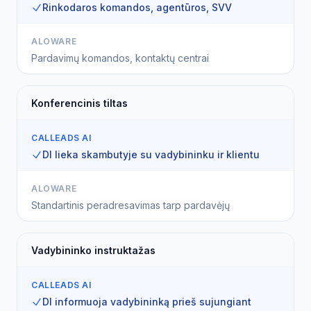
Rinkodaros komandos, agentūros, SVV
ALOWARE
Pardavimų komandos, kontaktų centrai
Konferencinis tiltas
CALLEADS AI
DI lieka skambutyje su vadybininku ir klientu
ALOWARE
Standartinis peradresavimas tarp pardavėjų
Vadybininko instruktažas
CALLEADS AI
DI informuoja vadybininką prieš sujungiant