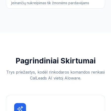
Įeinančių nukreipimas tik žmonėms pardavėjams
Pagrindiniai Skirtumai
Trys priežastys, kodėl rinkodaros komandos renkasi
CalLeads AI vietoj Aloware.