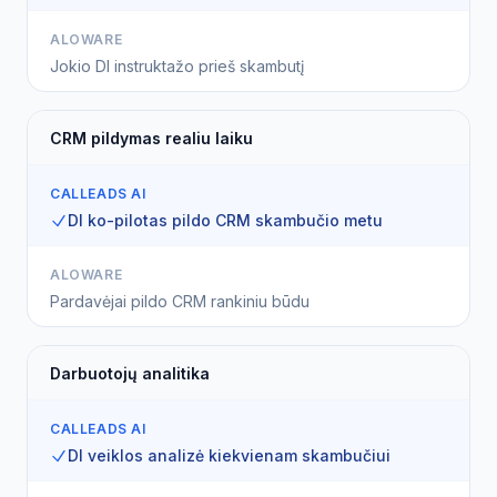
ALOWARE
Jokio DI instruktažo prieš skambutį
CRM pildymas realiu laiku
CALLEADS AI
DI ko-pilotas pildo CRM skambučio metu
ALOWARE
Pardavėjai pildo CRM rankiniu būdu
Darbuotojų analitika
CALLEADS AI
DI veiklos analizė kiekvienam skambučiui