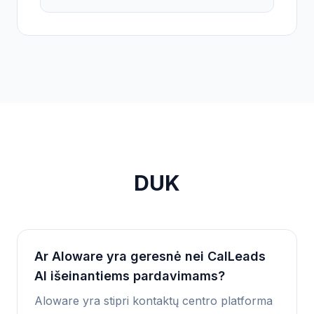
DUK
Ar Aloware yra geresnė nei CalLeads
AI išeinantiems pardavimams?
Aloware yra stipri kontaktų centro platforma