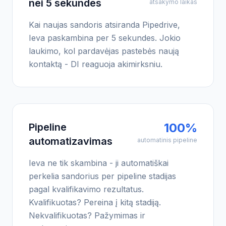
nei 5 sekundes
atsakymo laikas
Kai naujas sandoris atsiranda Pipedrive,
Ieva paskambina per 5 sekundes. Jokio
laukimo, kol pardavėjas pastebės naują
kontaktą - DI reaguoja akimirksniu.
100%
Pipeline
automatizavimas
automatinis pipeline
Ieva ne tik skambina - ji automatiškai
perkelia sandorius per pipeline stadijas
pagal kvalifikavimo rezultatus.
Kvalifikuotas? Pereina į kitą stadiją.
Nekvalifikuotas? Pažymimas ir