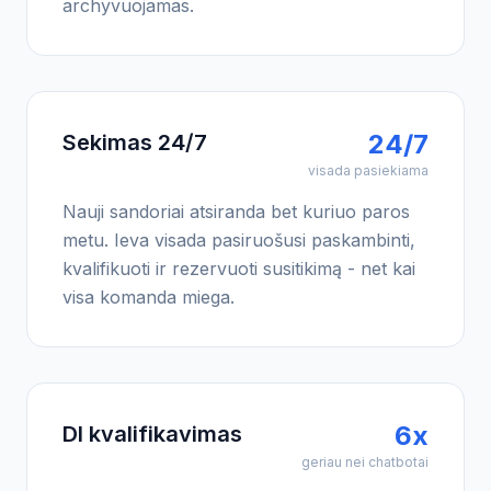
archyvuojamas.
24/7
Sekimas 24/7
visada pasiekiama
Nauji sandoriai atsiranda bet kuriuo paros
metu. Ieva visada pasiruošusi paskambinti,
kvalifikuoti ir rezervuoti susitikimą - net kai
visa komanda miega.
6x
DI kvalifikavimas
geriau nei chatbotai