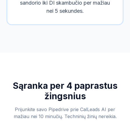
sandorio iki DI skambučio per mažiau
nei 5 sekundes.
Sąranka per 4 paprastus
žingsnius
Prijunkite savo Pipedrive prie CalLeads AI per
mažiau nei 10 minučių. Techninių žinių nereikia.