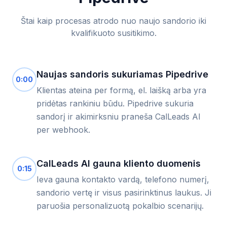
Štai kaip procesas atrodo nuo naujo sandorio iki
kvalifikuoto susitikimo.
Naujas sandoris sukuriamas Pipedrive
0:00
Klientas ateina per formą, el. laišką arba yra
pridėtas rankiniu būdu. Pipedrive sukuria
sandorį ir akimirksniu praneša CalLeads AI
per webhook.
CalLeads AI gauna kliento duomenis
0:15
Ieva gauna kontakto vardą, telefono numerį,
sandorio vertę ir visus pasirinktinus laukus. Ji
paruošia personalizuotą pokalbio scenarijų.