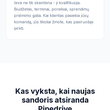
Ieva ne tik skambina - ji kvalifikuoja.
Biudžetas, terminai, poreikiai, sprendimų
priėmimo galia. Kai klientas pasiekia jūsų
komandą, jūs tiksliai žinote, kas pasiruošęs
pirkti.
Kas vyksta, kai naujas
sandoris atsiranda
Pipedrive