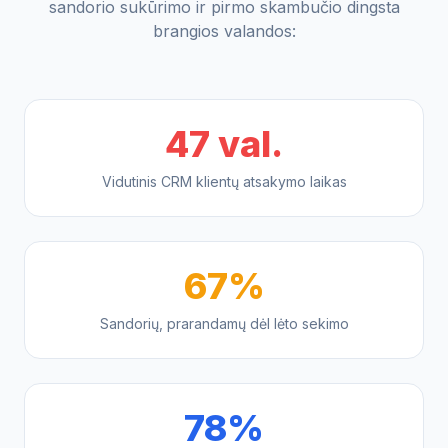
sandorio sukūrimo ir pirmo skambučio dingsta
brangios valandos:
47 val.
Vidutinis CRM klientų atsakymo laikas
67%
Sandorių, prarandamų dėl lėto sekimo
78%