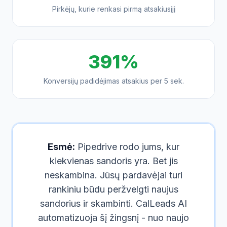
Pirkėjų, kurie renkasi pirmą atsakiusįjį
391%
Konversijų padidėjimas atsakius per 5 sek.
Esmė:
Pipedrive rodo jums, kur
kiekvienas sandoris yra. Bet jis
neskambina. Jūsų pardavėjai turi
rankiniu būdu peržvelgti naujus
sandorius ir skambinti. CalLeads AI
automatizuoja šį žingsnį - nuo naujo