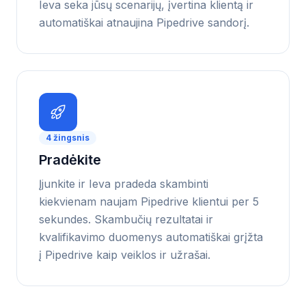
Ieva seka jūsų scenarijų, įvertina klientą ir
automatiškai atnaujina Pipedrive sandorį.
4
žingsnis
Pradėkite
Įjunkite ir Ieva pradeda skambinti
kiekvienam naujam Pipedrive klientui per 5
sekundes. Skambučių rezultatai ir
kvalifikavimo duomenys automatiškai grįžta
į Pipedrive kaip veiklos ir užrašai.