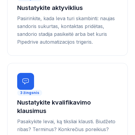
Nustatykite aktyviklius
Pasirinkite, kada Ieva turi skambinti: naujas
sandoris sukurtas, kontaktas pridėtas,
sandorio stadija pasikeitė arba bet kuris
Pipedrive automatizacijos trigeris.
3
žingsnis
Nustatykite kvalifikavimo
klausimus
Pasakykite Ievai, ką tiksliai klausti. Biudžeto
ribas? Terminus? Konkrečius poreikius?