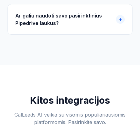
Ar galiu naudoti savo pasirinktinius
Pipedrive laukus?
Kitos integracijos
CalLeads AI veikia su visomis populiariausiomis
platformomis. Pasirinkite savo.