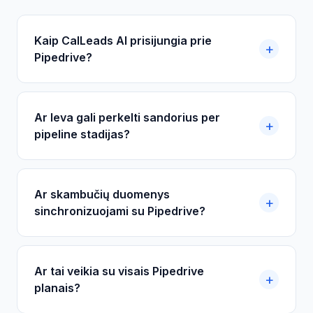
Kaip CalLeads AI prisijungia prie
Pipedrive?
Ar Ieva gali perkelti sandorius per
pipeline stadijas?
Ar skambučių duomenys
sinchronizuojami su Pipedrive?
Ar tai veikia su visais Pipedrive
planais?