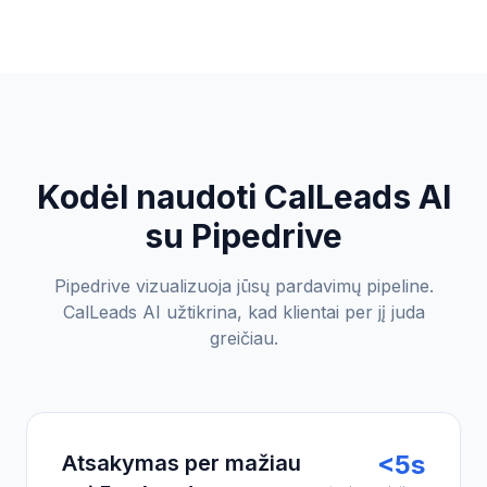
Kodėl naudoti CalLeads AI
su Pipedrive
Pipedrive vizualizuoja jūsų pardavimų pipeline.
CalLeads AI užtikrina, kad klientai per jį juda
greičiau.
<5s
Atsakymas per mažiau