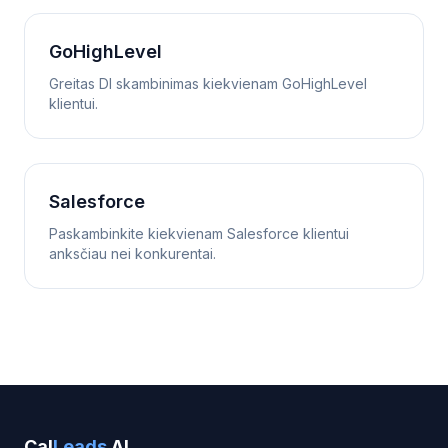
GoHighLevel
Greitas DI skambinimas kiekvienam GoHighLevel
klientui.
Salesforce
Paskambinkite kiekvienam Salesforce klientui
anksčiau nei konkurentai.
Cal
Leads
AI