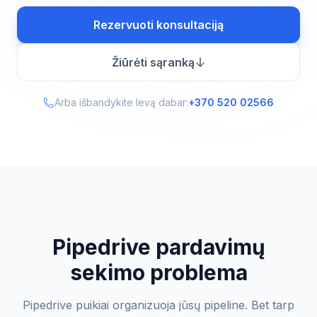
Rezervuoti konsultaciją
Žiūrėti sąranką
Arba išbandykite Ievą dabar:
+370 520 02566
Pipedrive pardavimų
sekimo problema
Pipedrive puikiai organizuoja jūsų pipeline. Bet tarp