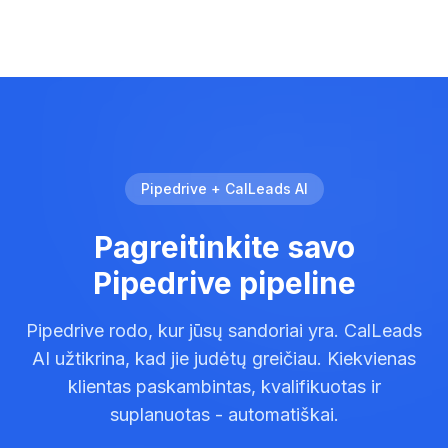
Pipedrive + CalLeads AI
Pagreitinkite savo
Pipedrive pipeline
Pipedrive rodo, kur jūsų sandoriai yra. CalLeads
AI užtikrina, kad jie judėtų greičiau. Kiekvienas
klientas paskambintas, kvalifikuotas ir
suplanuotas - automatiškai.